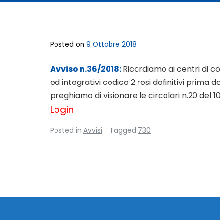
Posted on
9 Ottobre 2018
Avviso n.36/2018:
Ricordiamo ai centri di con
ed integrativi codice 2 resi definitivi prima d
preghiamo di visionare le circolari n.20 del 1
Login
Posted in
Avvisi
Tagged
730