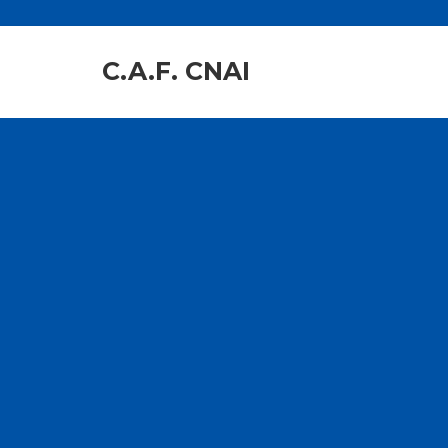
C.A.F. CNAI