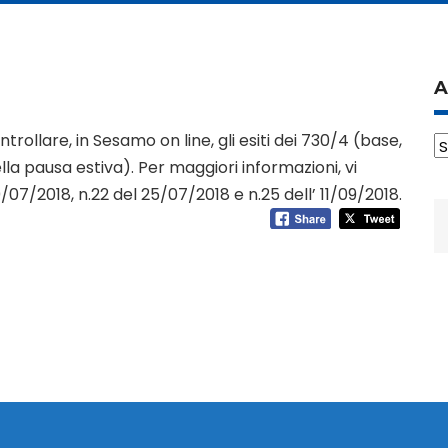
A
trollare, in Sesamo on line, gli esiti dei 730/4 (base,
A
ella pausa estiva). Per maggiori informazioni, vi
0/07/2018, n.22 del 25/07/2018 e n.25 dell’ 11/09/2018.
R
p