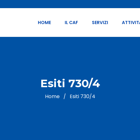
HOME
IL CAF
SERVIZI
ATTIVIT
Esiti 730/4
Home
/
Esiti 730/4