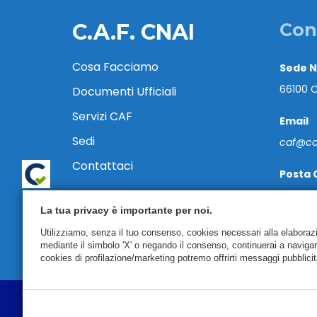
C.A.F. CNAI
Con
Cosa Facciamo
Sede 
66100 C
Documenti Ufficiali
Servizi CAF
Email
Sedi
caf@caf
Contattaci
Posta 
cafcnai
La tua privacy è importante per noi.
Tel. 08
Utilizziamo, senza il tuo consenso, cookies necessari alla elaborazion
mediante il simbolo 'X' o negando il consenso, continuerai a naviga
cookies di profilazione/marketing potremo offrirti messaggi pubblicit