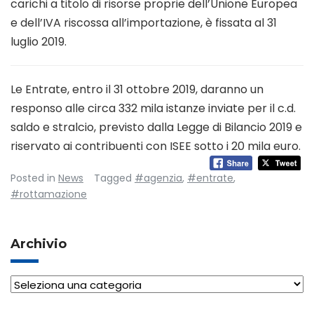
carichi a titolo di risorse proprie dell’Unione Europea
e dell’IVA riscossa all’importazione, è fissata al 31
luglio 2019.
Le Entrate, entro il 31 ottobre 2019, daranno un
responso alle circa 332 mila istanze inviate per il c.d.
saldo e stralcio, previsto dalla Legge di Bilancio 2019 e
riservato ai contribuenti con ISEE sotto i 20 mila euro.
Posted in
News
Tagged
#agenzia
,
#entrate
,
#rottamazione
Archivio
Archivio