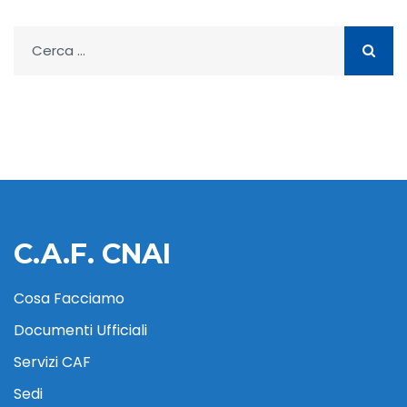
Ricerca
per:
C.A.F. CNAI
Cosa Facciamo
Documenti Ufficiali
Servizi CAF
Sedi