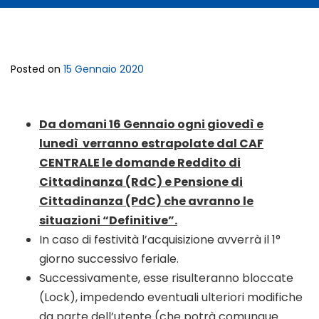
Posted on
15 Gennaio 2020
Da domani 16 Gennaio ogni giovedì e
lunedì
verranno estrapolate dal CAF
CENTRALE le
domande Reddito di
Cittadinanza (RdC) e Pensione di
Cittadinanza (PdC)
che avranno le
situazioni “Definitive”.
In caso di festività l’acquisizione avverrà il 1°
giorno successivo feriale.
Successivamente, esse risulteranno bloccate
(Lock), impedendo eventuali ulteriori modifiche
da parte dell’utente (che potrà comunque