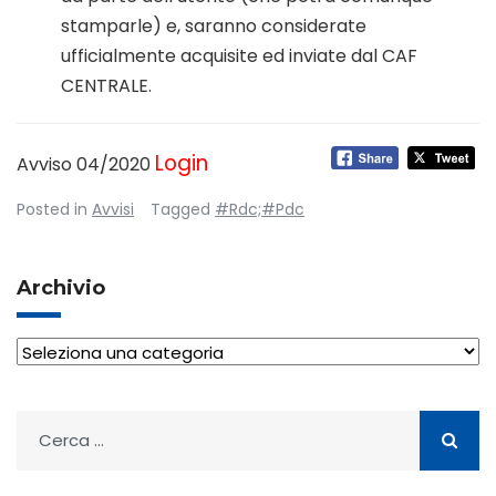
stamparle) e, saranno considerate
ufficialmente acquisite ed inviate dal CAF
CENTRALE.
Login
Avviso 04/2020
Posted in
Avvisi
Tagged
#Rdc;#Pdc
Archivio
Archivio
Ricerca
per: