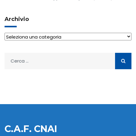
Archivio
Archivio
Ricerca
per:
C.A.F. CNAI