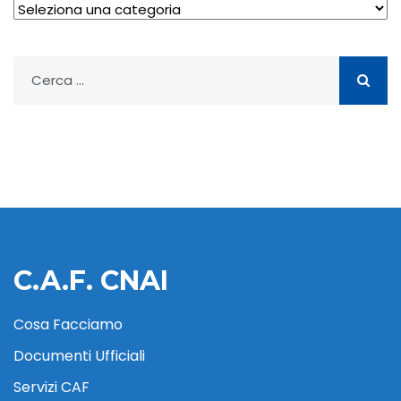
Archivio
Ricerca
per:
C.A.F. CNAI
Cosa Facciamo
Documenti Ufficiali
Servizi CAF