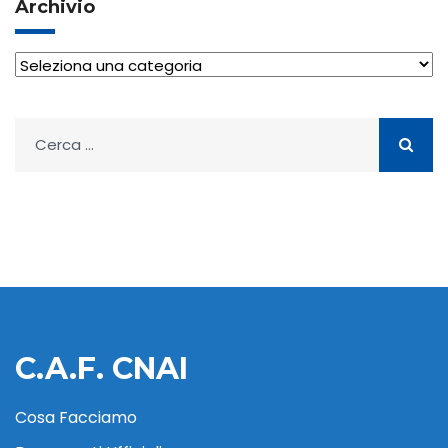
Archivio
Archivio
Ricerca
per:
C.A.F. CNAI
Cosa Facciamo