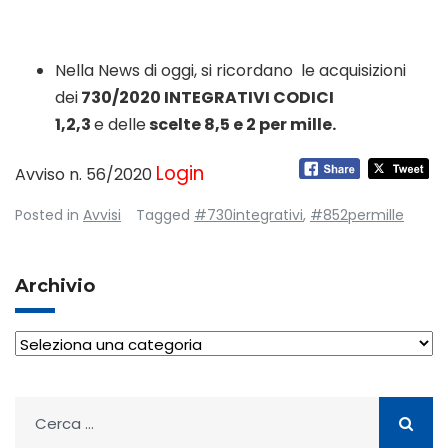
Nella News di oggi, si ricordano le acquisizioni
dei
730/2020 INTEGRATIVI CODICI
1,2,3
e delle
scelte 8,5 e 2 per mille.
Login
Avviso n. 56/2020
Posted in
Avvisi
Tagged
#730integrativi
,
#852permille
Archivio
Archivio
Ricerca
per: