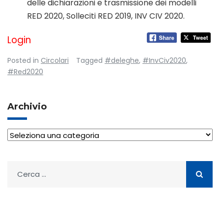
delle dichiarazioni e trasmissione dei modelli
RED 2020, Solleciti RED 2019, INV CIV 2020.
Login
Posted in
Circolari
Tagged
#deleghe
,
#InvCiv2020
,
#Red2020
Archivio
Archivio
Ricerca
per: