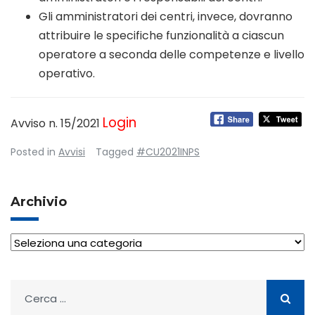
Gli amministratori dei centri, invece, dovranno
attribuire le specifiche funzionalità a ciascun
operatore a seconda delle competenze e livello
operativo.
Login
Avviso n. 15/2021
Posted in
Avvisi
Tagged
#CU2021INPS
Archivio
Archivio
Ricerca
per: