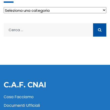
Archivio
Ricerca
per:
C.A.F. CNAI
Cosa Facciamo
Documenti Ufficiali