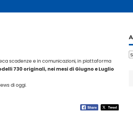
A
A
checa scadenze e in comunicazioni, in piattaforma
delli 730 originali, nei mesi di Giugno e Luglio
R
p
ews di oggi.