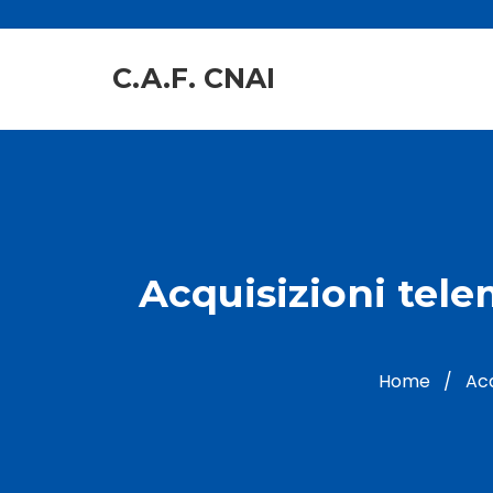
C.A.F. CNAI
Acquisizioni tele
Home
/
Acq