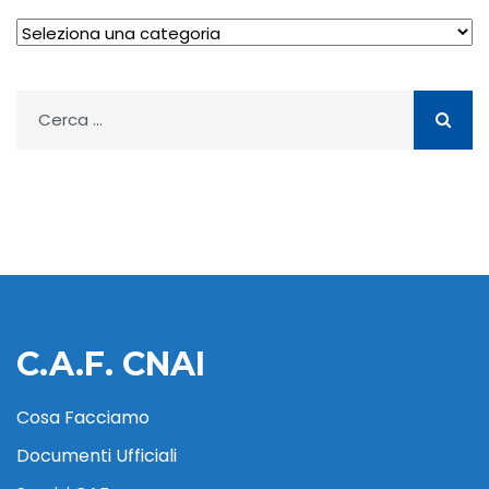
Archivio
Ricerca
per:
C.A.F. CNAI
Cosa Facciamo
Documenti Ufficiali