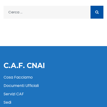
Ricerca
per:
C.A.F. CNAI
Cosa Facciamo
Documenti Ufficiali
Servizi CAF
Sedi