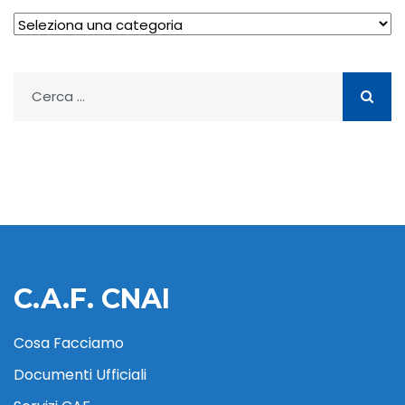
Archivio
Ricerca
per:
C.A.F. CNAI
Cosa Facciamo
Documenti Ufficiali