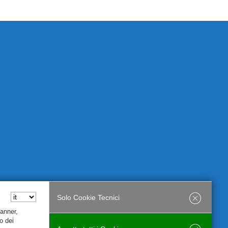
Solo Cookie Tecnici
Banner,
o dei