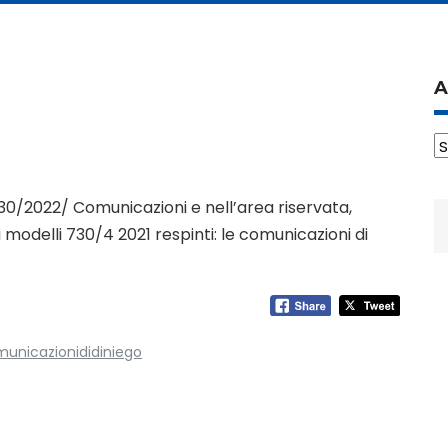
A
A
730/2022/ Comunicazioni e nell’area riservata,
R
ai modelli 730/4 2021 respinti: le comunicazioni di
p
unicazionididiniego