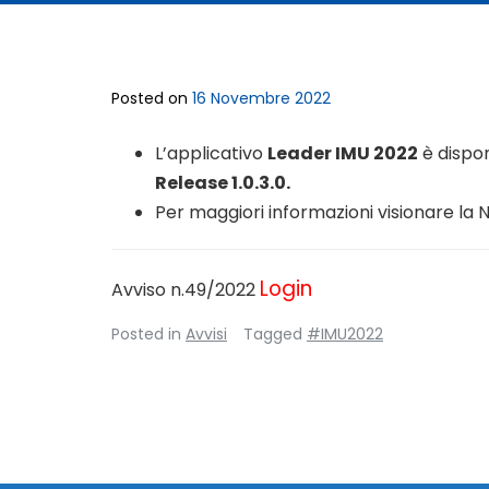
Posted on
16 Novembre 2022
L’applicativo
Leader IMU 2022
è dispon
Release 1.0.3.0.
Per maggiori informazioni visionare la N
Login
Avviso n.49/2022
Posted in
Avvisi
Tagged
#IMU2022