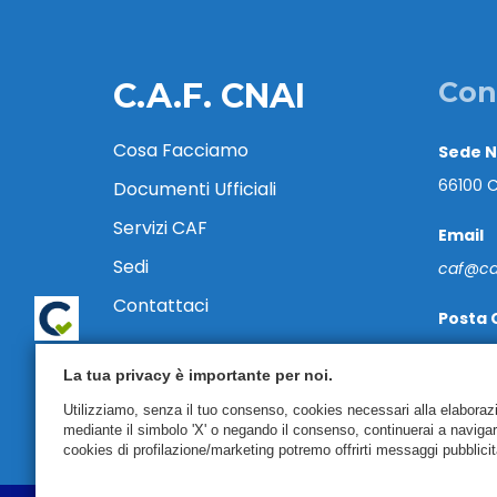
C.A.F. CNAI
Con
Cosa Facciamo
Sede 
66100 C
Documenti Ufficiali
Servizi CAF
Email
Sedi
caf@caf
Contattaci
Posta 
cafcnai
La tua privacy è importante per noi.
Tel. 08
Utilizziamo, senza il tuo consenso, cookies necessari alla elaborazion
mediante il simbolo 'X' o negando il consenso, continuerai a naviga
cookies di profilazione/marketing potremo offrirti messaggi pubblicit