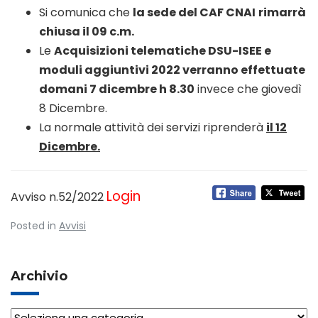
Si comunica che
la sede del CAF CNAI
rimarrà
chiusa
il 09 c.m.
Le
Acquisizioni telematiche DSU-ISEE e
moduli aggiuntivi 2022
verranno effettuate
domani 7 dicembre h 8.30
invece che giovedì
8 Dicembre.
La normale attività dei servizi riprenderà
il 12
Dicembre.
Login
Avviso n.52/2022
Posted in
Avvisi
Archivio
Archivio