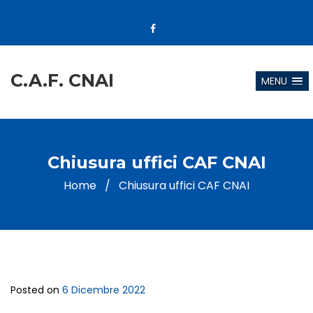
C.A.F. CNAI
MENU
Chiusura uffici CAF CNAI
Home
/
Chiusura uffici CAF CNAI
Posted on
6 Dicembre 2022