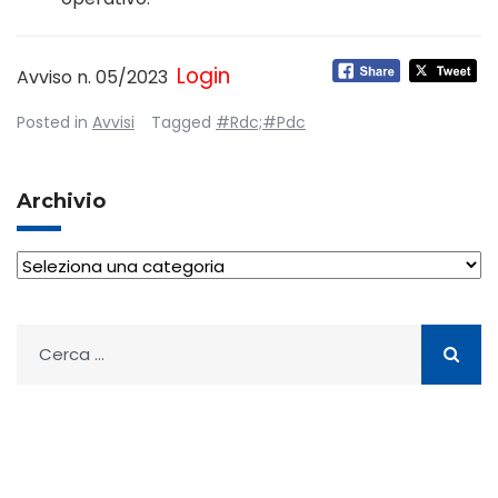
Login
Avviso n. 05/2023
Posted in
Avvisi
Tagged
#Rdc;#Pdc
Archivio
Archivio
Ricerca
per: