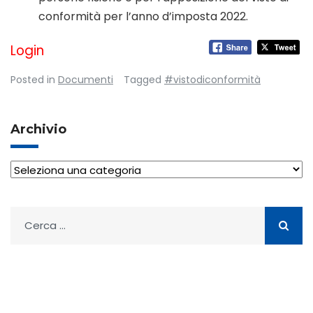
conformità per l’anno d’imposta 2022.
Login
Posted in
Documenti
Tagged
#vistodiconformità
Archivio
Archivio
Ricerca
per: