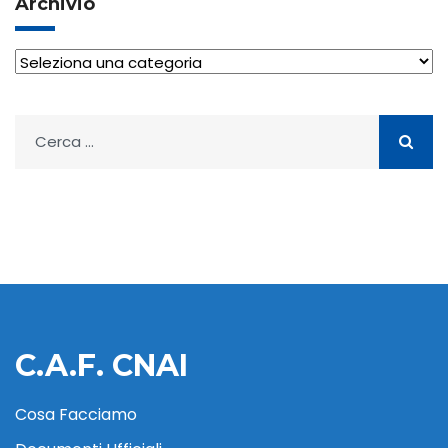
Archivio
Archivio
Ricerca
per:
C.A.F. CNAI
Cosa Facciamo