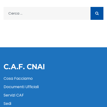
Ricerca
per:
C.A.F. CNAI
Cosa Facciamo
Documenti Ufficiali
Servizi CAF
Sedi