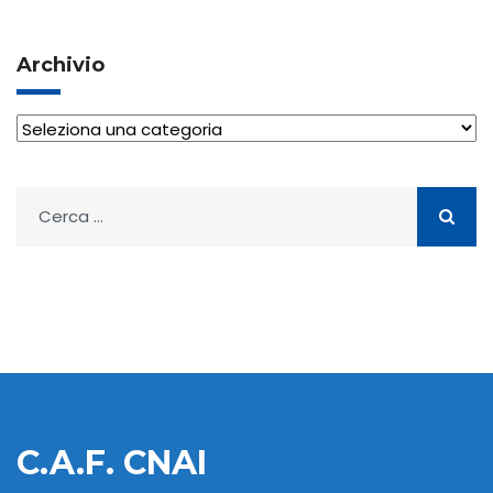
Archivio
Archivio
Ricerca
per:
C.A.F. CNAI