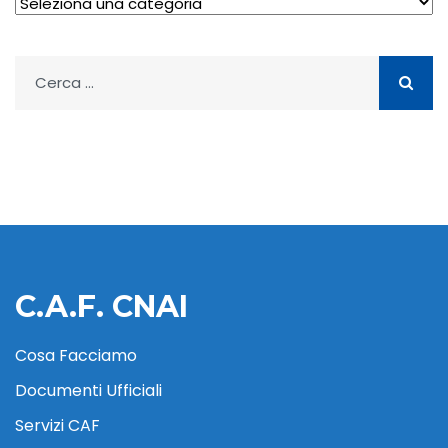
Archivio
Ricerca
per:
C.A.F. CNAI
Cosa Facciamo
Documenti Ufficiali
Servizi CAF