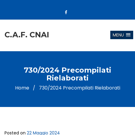
C.A.F. CNAI
MENU
730/2024 Precompilati
Rielaborati
Home
/
730/2024 Precompilati Rielaborati
Posted on
22 Maggio 2024