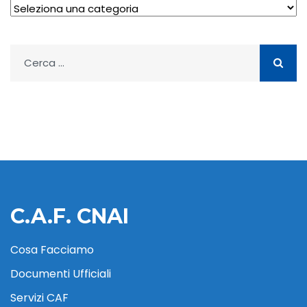
Archivio
Ricerca
per:
C.A.F. CNAI
Cosa Facciamo
Documenti Ufficiali
Servizi CAF