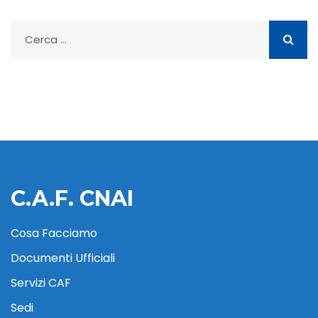
Ricerca
per:
C.A.F. CNAI
Cosa Facciamo
Documenti Ufficiali
Servizi CAF
Sedi