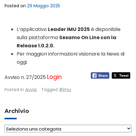
Posted on
29 Maggio 2025
L’applicativo
Leader IMU 2025
è disponibile
sulla piattaforma
Sesamo On Line con la
Release 1.0.2.0.
Per maggiori informazioni visionare la News di
oggi.
Login
Avviso n. 27/2025
Posted in
Avvisi
Tagged
#imu
Archivio
Archivio