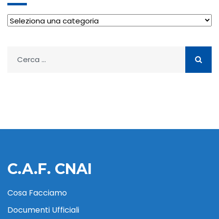
Archivio
Ricerca
per:
C.A.F. CNAI
Cosa Facciamo
Documenti Ufficiali