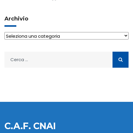
Archivio
Archivio
Ricerca
per:
C.A.F. CNAI