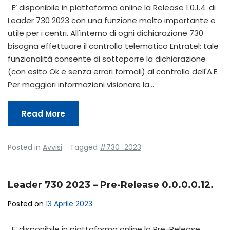
E’ disponibile in piattaforma online la Release 1.0.1.4. di
Leader 730 2023 con una funzione molto importante e
utile per i centri. All'interno di ogni dichiarazione 730
bisogna effettuare il controllo telematico Entratel: tale
funzionalità consente di sottoporre la dichiarazione
(con esito Ok e senza errori formali) al controllo dell'A.E.
Per maggiori informazioni visionare la…
Read More
Posted in
Avvisi
Tagged
#730_2023
Leader 730 2023 – Pre-Release 0.0.0.0.12.
Posted on
13 Aprile 2023
E’ disponibile in piattaforma online la Pre-Release