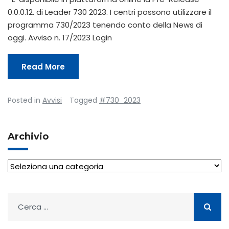
0.0.0.12. di Leader 730 2023. I centri possono utilizzare il
programma 730/2023 tenendo conto della News di
oggi. Avviso n. 17/2023 Login
Read More
Posted in
Avvisi
Tagged
#730_2023
Archivio
Archivio
Ricerca
per: