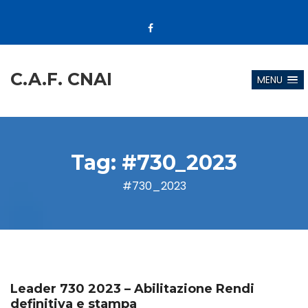
C.A.F. CNAI
MENU
Tag:
#730_2023
#730_2023
Leader 730 2023 – Abilitazione Rendi
definitiva e stampa