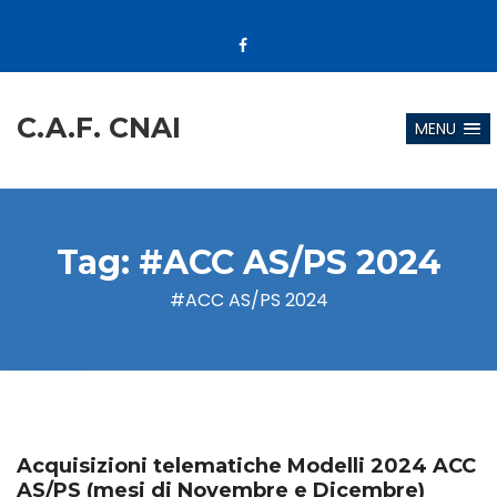
C.A.F. CNAI
MENU
Tag:
#ACC AS/PS 2024
#ACC AS/PS 2024
Acquisizioni telematiche Modelli 2024 ACC
AS/PS (mesi di Novembre e Dicembre)