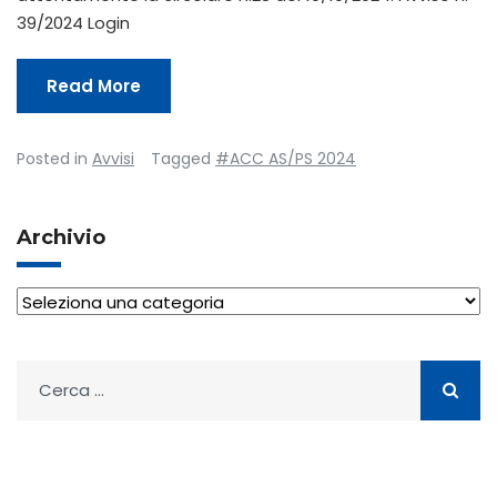
39/2024 Login
Read More
Posted in
Avvisi
Tagged
#ACC AS/PS 2024
Archivio
Archivio
Ricerca
per: