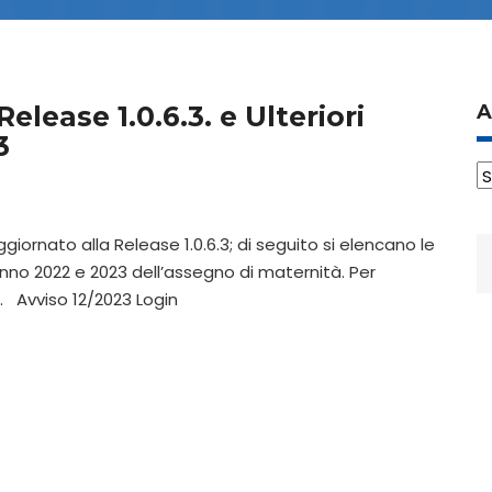
elease 1.0.6.3. e Ulteriori
A
3
A
giornato alla Release 1.0.6.3; di seguito si elencano le
R
anno 2022 e 2023 dell’assegno di maternità. Per
p
i. Avviso 12/2023 Login