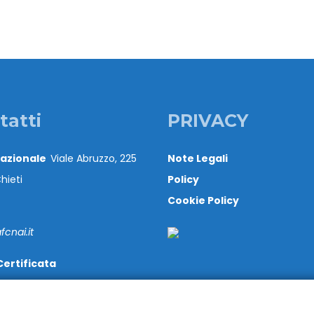
tatti
PRIVACY
Nazionale
Viale Abruzzo, 225
Note Legali
hieti
Policy
Cookie Policy
cnai.it
Certificata
@cert.cnai.it