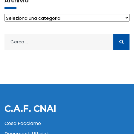
Archivio
Archivio
Ricerca
per:
C.A.F. CNAI
Cosa Facciamo
Documenti Ufficiali