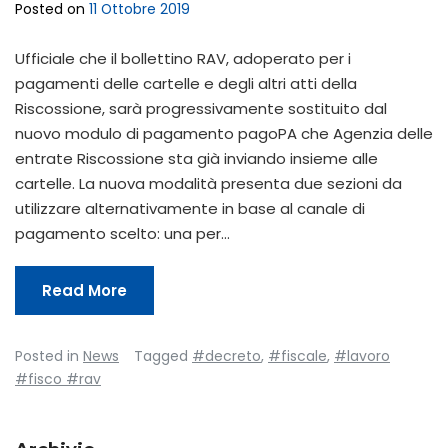
Posted on
11 Ottobre 2019
Ufficiale che il bollettino RAV, adoperato per i
pagamenti delle cartelle e degli altri atti della
Riscossione, sarà progressivamente sostituito dal
nuovo modulo di pagamento pagoPA che Agenzia delle
entrate Riscossione sta già inviando insieme alle
cartelle. La nuova modalità presenta due sezioni da
utilizzare alternativamente in base al canale di
pagamento scelto: una per…
Read More
Posted in
News
Tagged
#decreto
,
#fiscale
,
#lavoro
#fisco #rav