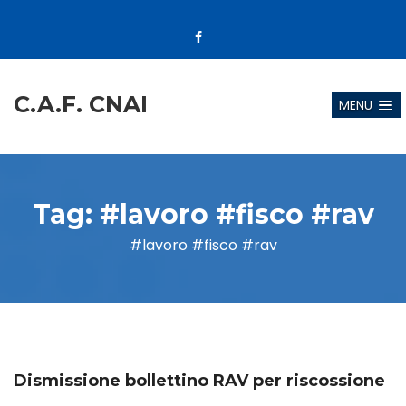
C.A.F. CNAI
MENU
Tag:
#lavoro #fisco #rav
#lavoro #fisco #rav
Dismissione bollettino RAV per riscossione