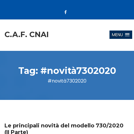
C.A.F. CNAI
MENU
Tag:
#novità7302020
#novità7302020
Le principali novità del modello 730/2020
(II Parte)