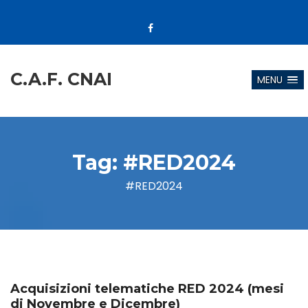
C.A.F. CNAI
MENU
Tag:
#RED2024
#RED2024
Acquisizioni telematiche RED 2024 (mesi
di Novembre e Dicembre)