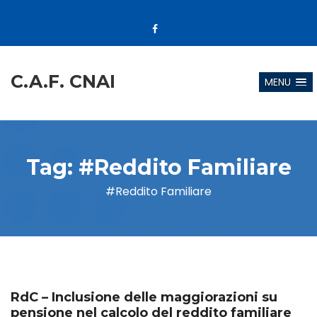
C.A.F. CNAI
MENU
Tag:
#Reddito Familiare
#Reddito Familiare
RdC – Inclusione delle maggiorazioni su
pensione nel calcolo del reddito familiare