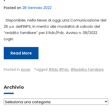
Posted on
28 Gennaio 2022
Disponibile, nella News di oggi, una Comunicazione del
26 u.s. dell’INPS, in merito alle modalità di calcolo del
“reddito familiare” per il Rdc/Pdc. Avviso n. 08/2022
Login
Read More
Posted in
Avvisi
Tagged
#Rdc;#Pdc
,
#Reddito Familiare
Archivio
Archivio