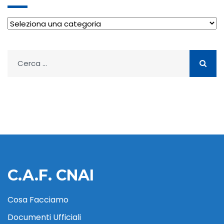
Archivio
Ricerca
per:
C.A.F. CNAI
Cosa Facciamo
Documenti Ufficiali