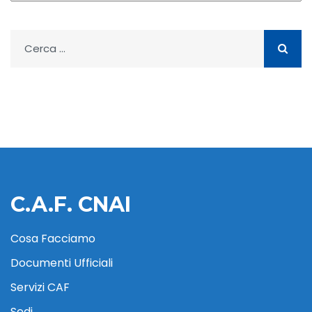
Ricerca
per:
C.A.F. CNAI
Cosa Facciamo
Documenti Ufficiali
Servizi CAF
Sedi