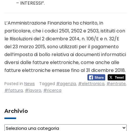
– INTERESSI”.
L’Amministrazione Finanziaria ha chiarito, in
particolare, che i codici 2501, 2502 e 2503, istituiti con
le Risoluzioni del 2 dicembre 2014, n. 106/E e n. 32/E
del 23 marzo 2015, sono utilizzati per il pagamento
dell’imposta di bollo relativa ai documenti informatici
diversi dalle fatture elettroniche, come anche alle
fatture elettroniche emesse fino al 31 dicembre 2018.
Posted in
News
Tagged
#agenzia
,
#elettronica
,
#entrate
,
#fattura
,
#lavoro
,
#ricerca
Archivio
Archivio