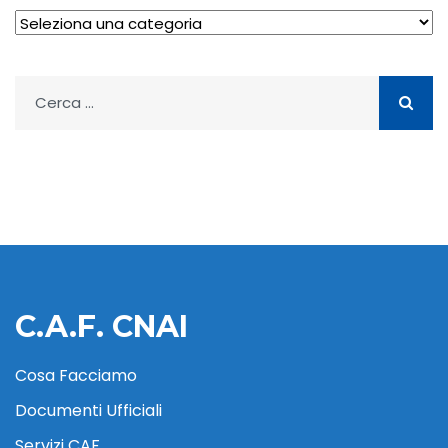
Archivio
Ricerca
per:
C.A.F. CNAI
Cosa Facciamo
Documenti Ufficiali
Servizi CAF