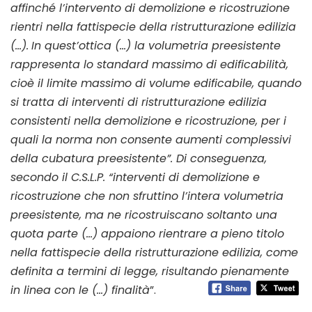
affinché l’intervento di demolizione e ricostruzione
rientri nella fattispecie della ristrutturazione edilizia
(…).
In quest’ottica (…) la volumetria preesistente
rappresenta lo standard massimo di edificabilità,
cioè il limite massimo di volume edificabile, quando
si tratta di interventi di ristrutturazione edilizia
consistenti nella demolizione e ricostruzione, per i
quali la norma non consente aumenti complessivi
della cubatura preesistente”. Di conseguenza,
secondo il C.S.L.P. “interventi di demolizione e
ricostruzione che non sfruttino l’intera volumetria
preesistente, ma ne ricostruiscano soltanto una
quota parte (…) appaiono rientrare a pieno titolo
nella fattispecie della ristrutturazione edilizia, come
definita a termini di legge, risultando pienamente
in linea con le (…) finalità
”.