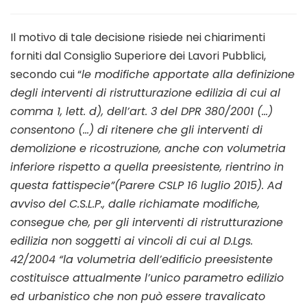
Il motivo di tale decisione risiede nei chiarimenti
forniti dal Consiglio Superiore dei Lavori Pubblici,
secondo cui “
le modifiche apportate alla definizione
degli interventi di ristrutturazione edilizia di cui al
comma 1, lett. d), dell’art. 3 del DPR 380/2001 (…)
consentono (…) di ritenere che gli interventi di
demolizione e ricostruzione, anche con volumetria
inferiore rispetto a quella preesistente, rientrino in
questa fattispecie”(Parere CSLP 16 luglio 2015). Ad
avviso del C.S.L.P., dalle richiamate modifiche,
consegue che, per gli interventi di ristrutturazione
edilizia non soggetti ai vincoli di cui al D.Lgs.
42/2004 “la volumetria dell’edificio preesistente
costituisce attualmente l’unico parametro edilizio
ed urbanistico che non può essere travalicato