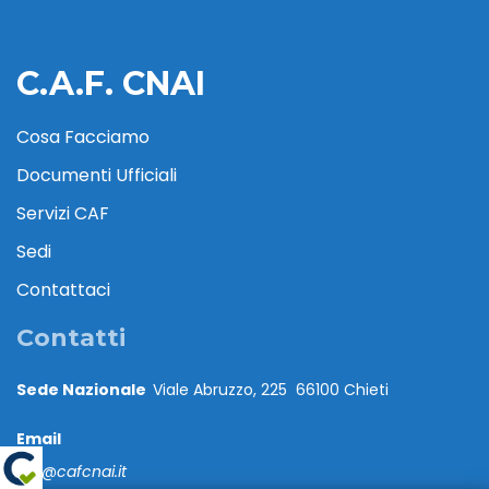
C.A.F. CNAI
Cosa Facciamo
Documenti Ufficiali
Servizi CAF
Sedi
Contattaci
Contatti
Sede Nazionale
Viale Abruzzo, 225 66100 Chieti
Email
caf@cafcnai.it