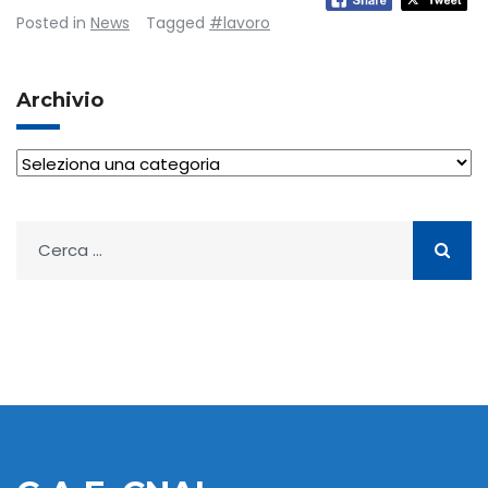
Posted in
News
Tagged
#lavoro
Archivio
Archivio
Ricerca
per: