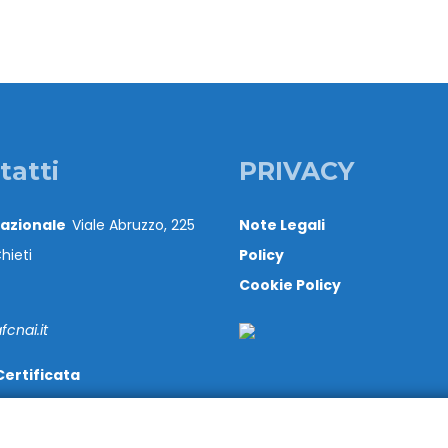
tatti
PRIVACY
Nazionale
Viale Abruzzo, 225
Note Legali
hieti
Policy
Cookie Policy
cnai.it
Certificata
@cert.cnai.it