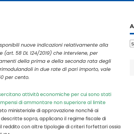
A
A
sponibili nuove indicazioni relativamente alla
 (art. 58 DL 124/2019) che interviene, per
agamenti della prima e della seconda rata degli
R
, rimodulandoli in due rate di pari importo, vale
p
0 per cento.
esercitano attività economiche per cui sono stati
compensi di ammontare non superiore al limite
eto ministeriale di approvazione nonché ai
 descritte sopra, applicano il regime fiscale di
reddito con altre tipologie di criteri forfettari ossia