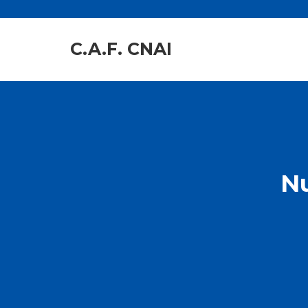
C.A.F. CNAI
Nu