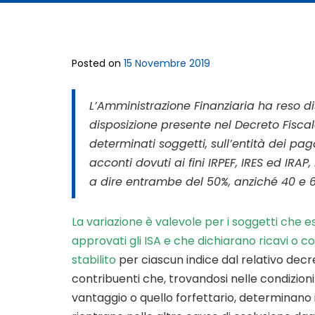
Posted on
15 Novembre 2019
L’Amministrazione Finanziaria ha reso di
disposizione presente nel Decreto Fiscale
determinati soggetti, sull’entità dei p
acconti dovuti ai fini IRPEF, IRES ed IRAP
a dire entrambe del 50%, anziché 40 e 6
La variazione è valevole per i soggetti che 
approvati gli ISA e che dichiarano ricavi o 
stabilito
per ciascun indice dal relativo decr
contribuenti che, trovandosi nelle condizioni
vantaggio o quello forfettario, determinano il 