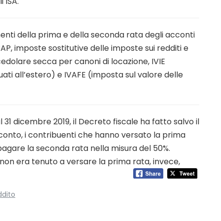
i ISA.
enti della prima e della seconda rata degli acconti
RAP, imposte sostitutive delle imposte sui redditi e
 cedolare secca per canoni di locazione, IVIE
uati all’estero) e IVAFE (imposta sul valore delle
 31 dicembre 2019, il Decreto fiscale ha fatto salvo il
onto, i contribuenti che hanno versato la prima
pagare la seconda rata nella misura del 50%.
non era tenuto a versare la prima rata, invece,
dito