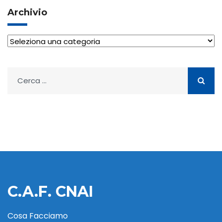
Archivio
Archivio
Ricerca
per:
C.A.F. CNAI
Cosa Facciamo