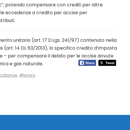
”, potendo compensare con crediti per altre
re le eccedenze a credito per accise per
ributi.
mento unitario (art. 17 D.Lgs. 241/97) contenuto nella
 (art. 14 DL 63/2013), lo specifico credito d’imposta
ise – per compensare il debito per le accise dovute
rica e gas naturale.
cobonus
,
#lavoro