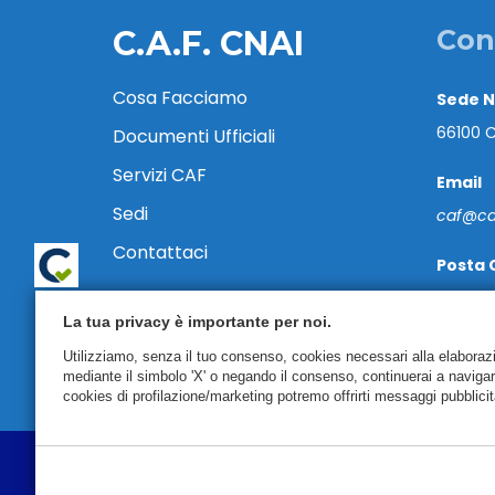
C.A.F. CNAI
Con
Cosa Facciamo
Sede 
66100 C
Documenti Ufficiali
Servizi CAF
Email
Sedi
caf@caf
Contattaci
Posta 
cafcnai
La tua privacy è importante per noi.
Tel. 08
Utilizziamo, senza il tuo consenso, cookies necessari alla elaborazion
mediante il simbolo 'X' o negando il consenso, continuerai a naviga
cookies di profilazione/marketing potremo offrirti messaggi pubblicit