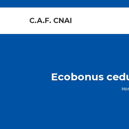
C.A.F. CNAI
Ecobonus cedut
Ho