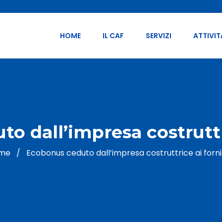
HOME
IL CAF
SERVIZI
ATTIVIT
o dall’impresa costruttri
me
/
Ecobonus ceduto dall’impresa costruttrice ai forni