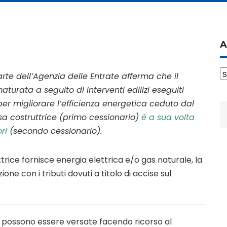
A
A
rte dell’Agenzia delle Entrate afferma che il
turata a seguito di interventi edilizi eseguiti
 per migliorare l’efficienza energetica ceduto dal
R
a costruttrice (primo cessionario)
è a sua volta
p
ri
(secondo cessionario).
ttrice fornisce energia elettrica e/o gas naturale, la
one con i tributi dovuti a titolo di accise sul
 possono essere versate facendo ricorso al