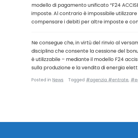
modello di pagamento unificato “F24 ACCISE
imposte. Al contrario è impossibile utilizza
compensare i debiti per altre imposte e cont
Ne consegue che, in virtù del rinvio al versa
disciplina che consente la cessione del bonus
è utilizzabile – mediante il modello F24 acc
sulla produzione e la vendita di energia elett
Posted in
News
Tagged
#agenzia #entrate
,
#e