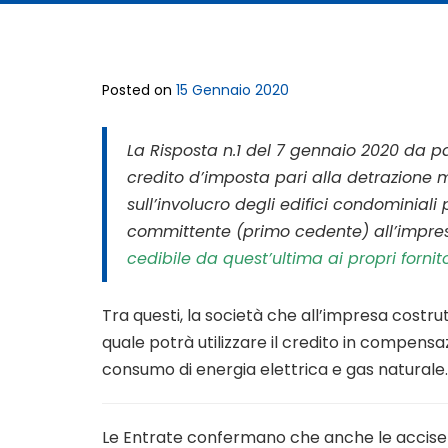
Posted on
15 Gennaio 2020
La Risposta n.1 del 7 gennaio 2020 da pa
credito d’imposta pari alla detrazione ma
sull’involucro degli edifici condominiali
committente (primo cedente) all’impres
cedibile da quest’ultima ai propri fornito
Tra questi, la società che all’impresa costru
quale potrà utilizzare il credito in compensazi
consumo di energia elettrica e gas naturale.
Le Entrate confermano che anche le accise