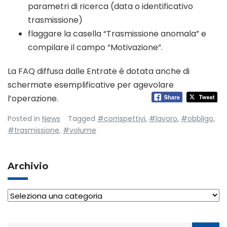
parametri di ricerca (data o identificativo
trasmissione)
flaggare la casella “Trasmissione anomala” e
compilare il campo “Motivazione”.
La FAQ diffusa dalle Entrate è dotata anche di
schermate esemplificative per agevolare
l’operazione.
Posted in
News
Tagged
#corrispettivi
,
#lavoro
,
#obbligo
,
#trasmissione
,
#volume
Archivio
Archivio