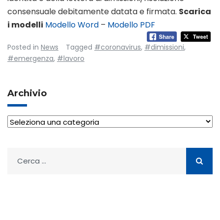
consensuale debitamente datata e firmata.
Scarica
i modelli
Modello Word
–
Modello PDF
Posted in
News
Tagged
#coronavirus
,
#dimissioni
,
#emergenza
,
#lavoro
Archivio
Archivio
Ricerca
per: