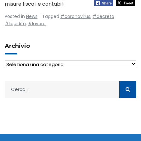
misure fiscali e contabili.
Posted in
News
Tagged
#coronavirus
,
#decreto
#liquidità
,
#lavoro
Archivio
Archivio
Ricerca
per: