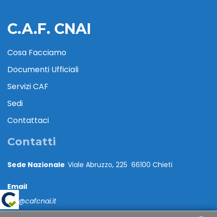
C.A.F. CNAI
Cosa Facciamo
Documenti Ufficiali
Servizi CAF
Sedi
Contattaci
Contatti
Sede Nazionale
Viale Abruzzo, 225 66100 Chieti
Email
caf@cafcnai.it