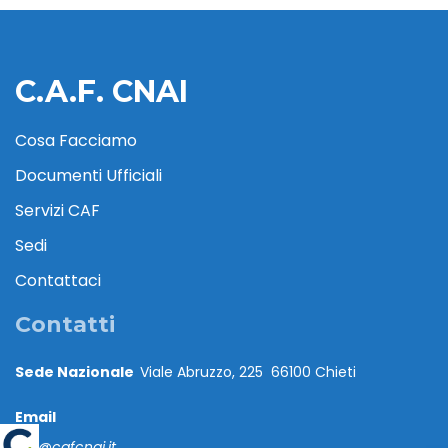
C.A.F. CNAI
Cosa Facciamo
Documenti Ufficiali
Servizi CAF
Sedi
Contattaci
Contatti
Sede Nazionale
Viale Abruzzo, 225 66100 Chieti
Email
caf@cafcnai.it