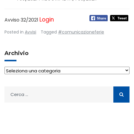
Login
Avviso 32/2021
Posted in
Avvisi
Tagged
#comunicazioneferie
Archivio
Archivio
Ricerca
per: