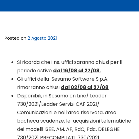
Posted on
2 Agosto 2021
Si ricorda che i ns. uffici saranno chiusi per il
periodo estivo
dal 16/08 al 27/08.
Gli uffici della Sesamo Software S.p.A.
rimarranno chiusi
dal 02/08 al 27/08
.
Disponibili, in Sesamo on Line/ Leader
730/2021/Leader Servizi CAF 2021/
Comunicazioni e nell’area riservata, area
bacheca scadenze, le acquisizioni telematiche
dei modelli ISEE, AM, AF, RdC, Pdc, DELEGHE
730/2021 PRECOMPILATI, 730/2021.