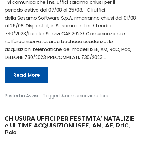
Si comunica che i ns. uffici saranno chiusi per il
periodo estivo dal 07/08 al 25/08. Gli uffici
della Sesamo Software S.p.A. rimarranno chiusi dal 01/08
al 25/08. Disponibili, in Sesamo on Line/ Leader
730/2023/Leader Servizi CAF 2023/ Comunicazioni e
nell'area riservata, area bacheca scadenze, le
acquisizioni telematiche dei modelli ISEE, AM, RdC, Pdc,
DELEGHE 730/2023 PRECOMPILATI, 730/2023.…
Read More
Posted in
Avvisi
Tagged
#comunicazioneferie
CHIUSURA UFFICI PER FESTIVITA’ NATALIZIE
e ULTIME ACQUISIZIONI ISEE, AM, AF, RdC,
Pdc