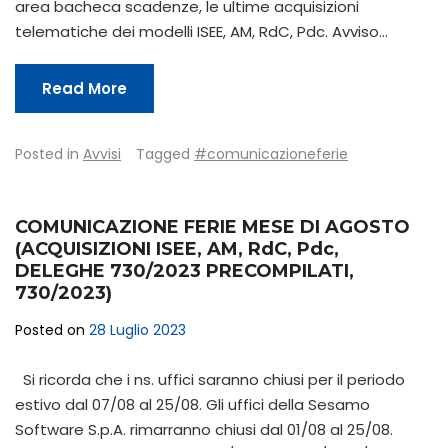
area bacheca scadenze, le ultime acquisizioni
telematiche dei modelli ISEE, AM, RdC, Pdc. Avviso…
Read More
Posted in
Avvisi
Tagged
#comunicazioneferie
COMUNICAZIONE FERIE MESE DI AGOSTO
(ACQUISIZIONI ISEE, AM, RdC, Pdc,
DELEGHE 730/2023 PRECOMPILATI,
730/2023)
Posted on
28 Luglio 2023
Si ricorda che i ns. uffici saranno chiusi per il periodo
estivo dal 07/08 al 25/08. Gli uffici della Sesamo
Software S.p.A. rimarranno chiusi dal 01/08 al 25/08.