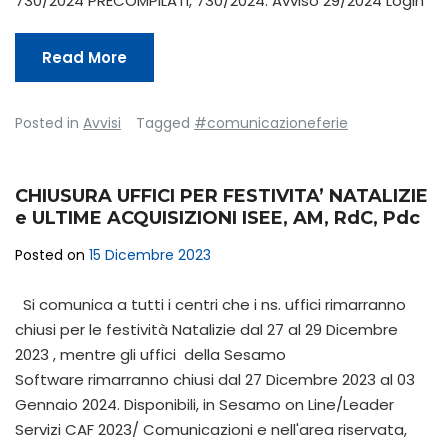
730/2024 PRECOMPILATI, 730/2024. Avviso 29/2024 Login
Read More
Posted in
Avvisi
Tagged
#comunicazioneferie
CHIUSURA UFFICI PER FESTIVITA’ NATALIZIE
e ULTIME ACQUISIZIONI ISEE, AM, RdC, Pdc
Posted on
15 Dicembre 2023
Si comunica a tutti i centri che i ns. uffici rimarranno
chiusi per le festività Natalizie dal 27 al 29 Dicembre
2023 , mentre gli uffici della Sesamo
Software rimarranno chiusi dal 27 Dicembre 2023 al 03
Gennaio 2024. Disponibili, in Sesamo on Line/Leader
Servizi CAF 2023/ Comunicazioni e nell'area riservata,