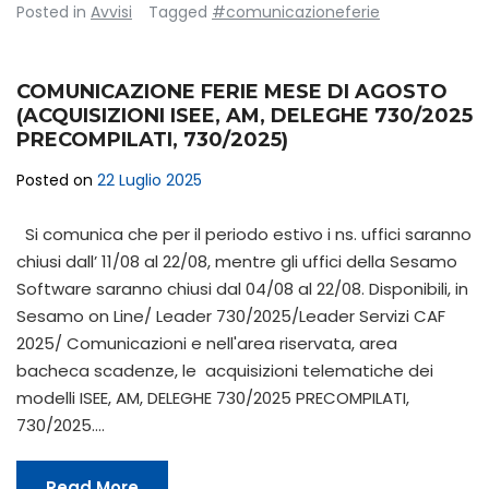
Posted in
Avvisi
Tagged
#comunicazioneferie
COMUNICAZIONE FERIE MESE DI AGOSTO
(ACQUISIZIONI ISEE, AM, DELEGHE 730/2025
PRECOMPILATI, 730/2025)
Posted on
22 Luglio 2025
Si comunica che per il periodo estivo i ns. uffici saranno
chiusi dall’ 11/08 al 22/08, mentre gli uffici della Sesamo
Software saranno chiusi dal 04/08 al 22/08. Disponibili, in
Sesamo on Line/ Leader 730/2025/Leader Servizi CAF
2025/ Comunicazioni e nell'area riservata, area
bacheca scadenze, le acquisizioni telematiche dei
modelli ISEE, AM, DELEGHE 730/2025 PRECOMPILATI,
730/2025.…
Read More