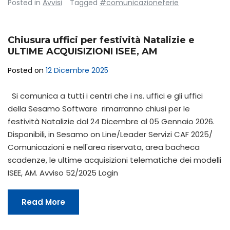
Posted in
Avvisi
Tagged
#comunicazioneferie
Chiusura uffici per festività Natalizie e
ULTIME ACQUISIZIONI ISEE, AM
Posted on
12 Dicembre 2025
Si comunica a tutti i centri che i ns. uffici e gli uffici
della Sesamo Software rimarranno chiusi per le
festività Natalizie dal 24 Dicembre al 05 Gennaio 2026.
Disponibili, in Sesamo on Line/Leader Servizi CAF 2025/
Comunicazioni e nell'area riservata, area bacheca
scadenze, le ultime acquisizioni telematiche dei modelli
ISEE, AM. Avviso 52/2025 Login
Read More