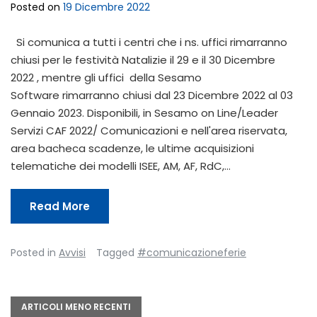
Posted on
19 Dicembre 2022
Si comunica a tutti i centri che i ns. uffici rimarranno
chiusi per le festività Natalizie il 29 e il 30 Dicembre
2022 , mentre gli uffici della Sesamo
Software rimarranno chiusi dal 23 Dicembre 2022 al 03
Gennaio 2023. Disponibili, in Sesamo on Line/Leader
Servizi CAF 2022/ Comunicazioni e nell'area riservata,
area bacheca scadenze, le ultime acquisizioni
telematiche dei modelli ISEE, AM, AF, RdC,…
Read More
Posted in
Avvisi
Tagged
#comunicazioneferie
Navigazione
ARTICOLI MENO RECENTI