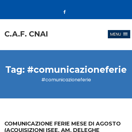
C.A.F. CNAI
MENU
Tag:
#comunicazioneferie
#comunicazioneferie
COMUNICAZIONE FERIE MESE DI AGOSTO
(ACQUISIZIONI ISEE, AM, DELEGHE