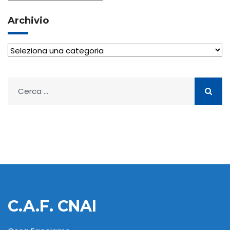
articoli
Archivio
Archivio
Ricerca
per:
C.A.F. CNAI